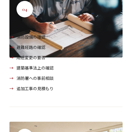
の追加コストが発生します。事前にチェックして、無駄
04
な手戻りを防ぎます。
事前チェック項目
消防設備の確認
避難経路の確認
用途変更の要否
建築基準法上の確認
消防署への事前相談
追加工事の見積もり