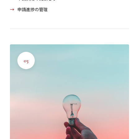
申請進捗の管理
03