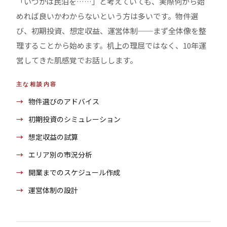
「いつかは民泊を……」と考えていても、実際何から始
めれば良いかわからないという方は多いです。物件選
び、初期投資、想定収益、運営体制──まず全体像を整
理することから始めます。机上の理屈ではなく、10年運
営してきた肌感覚でお話しします。
主な相談内容
物件選びのアドバイス
初期投資のシミュレーション
想定収益の試算
エリア別の市況分析
開業までのスケジュール作成
運営体制の設計