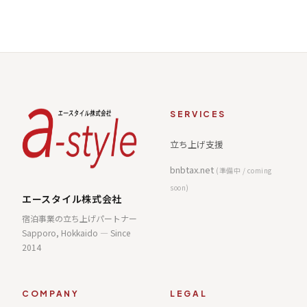
SERVICES
立ち上げ支援
bnbtax.net
(準備中 / coming
soon)
エースタイル株式会社
宿泊事業の立ち上げパートナー
Sapporo, Hokkaido — Since
2014
COMPANY
LEGAL