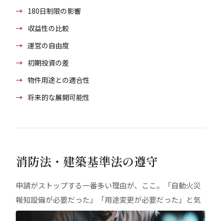
180日制限の影響
収益性の比較
運営の自由度
初期投資の差
物件用途との適合性
将来的な展開可能性
消防法・建築基準法の遵守
申請がストップする一番多い理由が、ここ。「自動火災
報知設備が必要だった」「用途変更が必要だった」と気
づいてから慌てて対応すると、数ヶ月のロスと数十万円